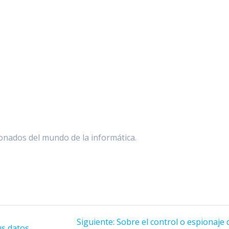
ionados del mundo de la informática.
Siguiente:
Sobre el control o espionaje 
us datos