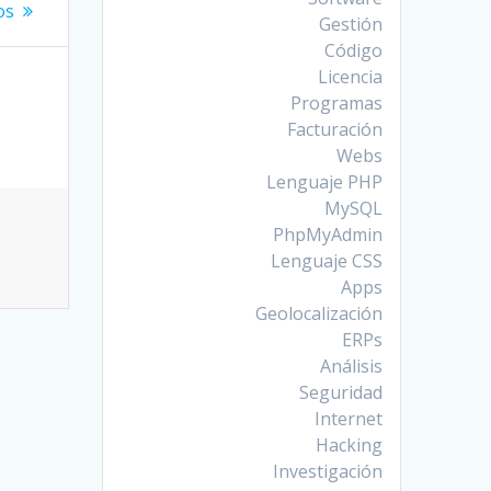
os
Gestión
Código
Licencia
Programas
Facturación
Webs
Lenguaje PHP
MySQL
PhpMyAdmin
Lenguaje CSS
Apps
Geolocalización
ERPs
Análisis
Seguridad
Internet
Hacking
Investigación