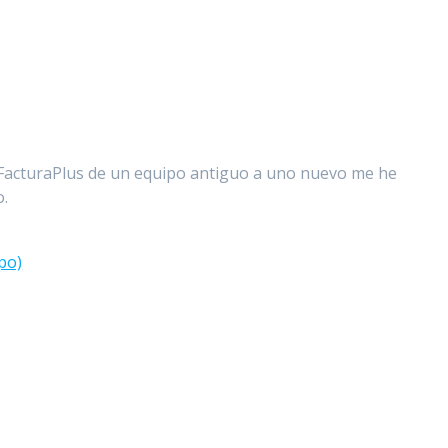
acturaPlus de un equipo antiguo a uno nuevo me he
o.
po)