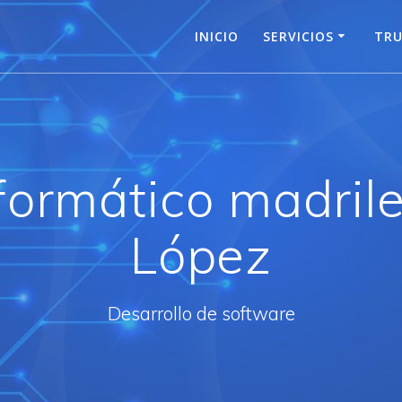
INICIO
SERVICIOS
TRU
nformático madri
López
Desarrollo de software