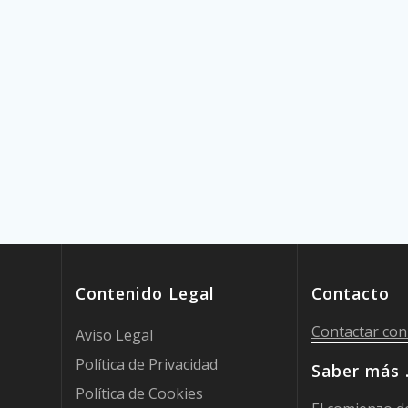
Contenido Legal
Contacto
Contactar con
Aviso Legal
Política de Privacidad
Saber más
Política de Cookies