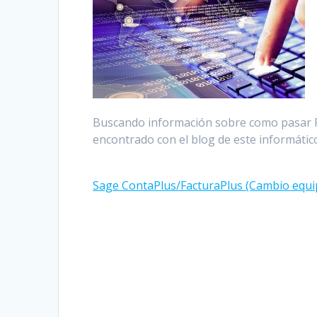
Buscando información sobre como pasar F
encontrado con el blog de este informátic
Sage ContaPlus/FacturaPlus (Cambio equi