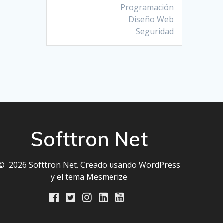
Programación
Diseño Web
Seguridad
Softtron Net
© 2026 Softtron Net. Creado usando WordPress
y el
tema Mesmerize