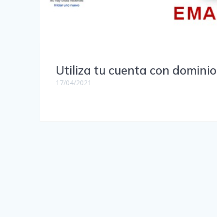
Utiliza tu cuenta con domini
17/04/2021